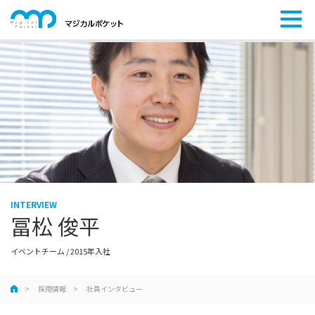
INTERVIEW
冨松 俊平
イベントチーム / 2015年入社
採用情報
社員インタビュー