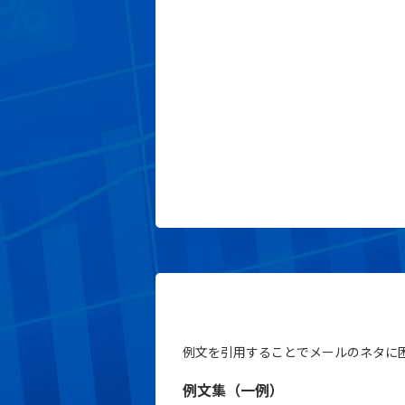
例文を引用することでメールのネタに
例文集（一例）