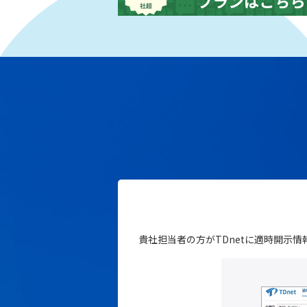
貴社担当者の方がTDnetに適時開示