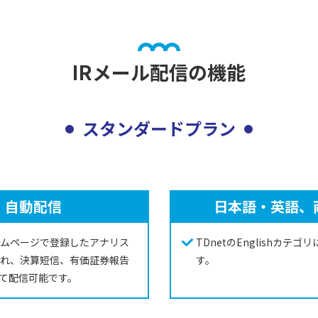
IRメール配信の機能
スタンダードプラン
、自動配信
日本語・英語、
ムページで登録したアナリス
TDnetのEnglishカ
れ、決算短信、有価証券報告
す。
て配信可能です。