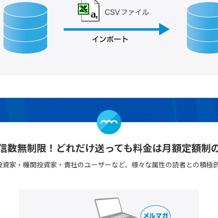
信数無制限！
どれだけ送っても
料金は月額定額制
投資家・機関投資家・貴社のユーザーなど、様々な属性の読者との積極