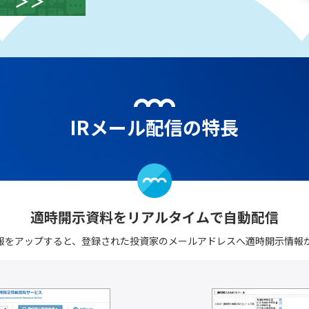
IRメール配信の特長
適時開示資料をリアルタイムで
自動配信
情報をアップすると、登録された投資家のメールアドレスへ適時開示情報