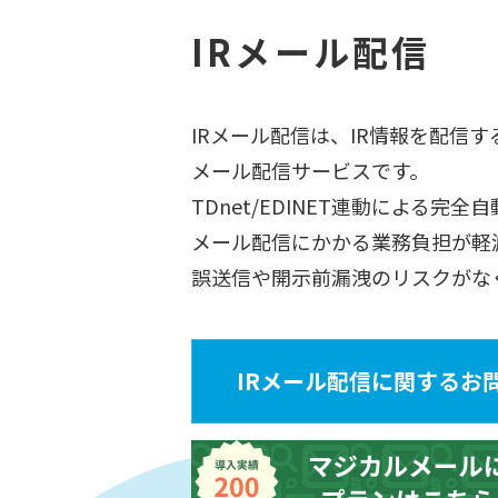
IRメール配信
IRメール配信は、IR情報を配信
メール配信サービスです。
TDnet/EDINET連動による完
メール配信にかかる業務負担が軽
誤送信や開示前漏洩のリスクがな
IRメール配信に関する
お