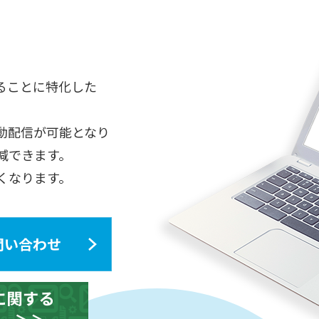
することに特化した
全自動配信が可能となり
減できます。
くなります。
問い合わせ