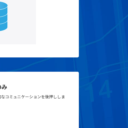
のみ
的なコミュニケーションを後押ししま