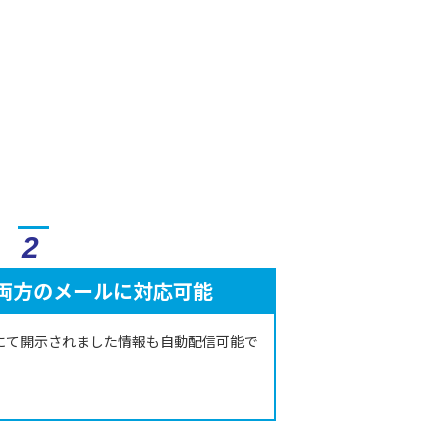
2
両方のメールに対応可能
テゴリにて開示されました情報も自動配信可能で